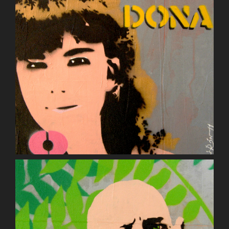
Concretely? Banksy