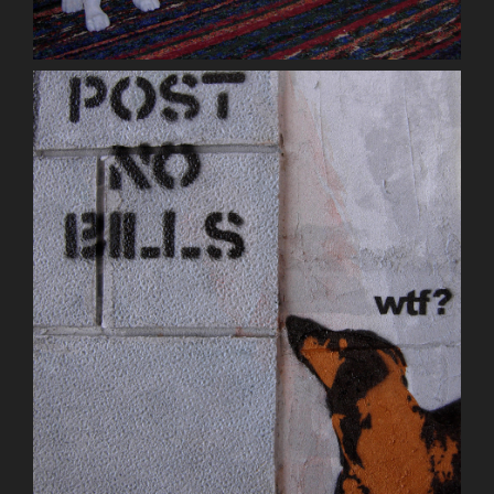
Concretly Hitchcock
Display with Hugo