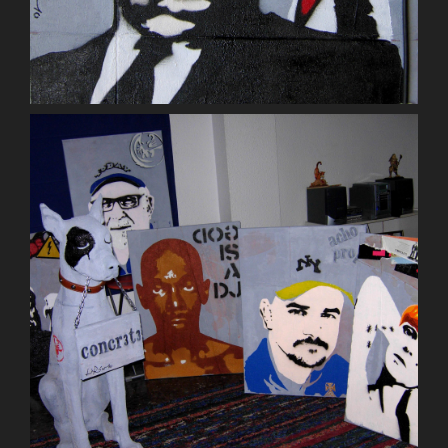
Bimba