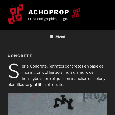
Saltar
al
ACHOPROP
contenido
artist and graphic designer
Menú
CONCRETE
S
erie Concrete. Retratos concretos en base de
«hormigón». El lienzo simula un muro de
hormigón sobre el que con manchas de color y
plantillas se graffitea el retrato.