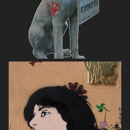
Terry Concretely Locked