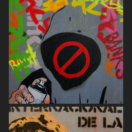
David Tennant (Who?/Hamlet?)