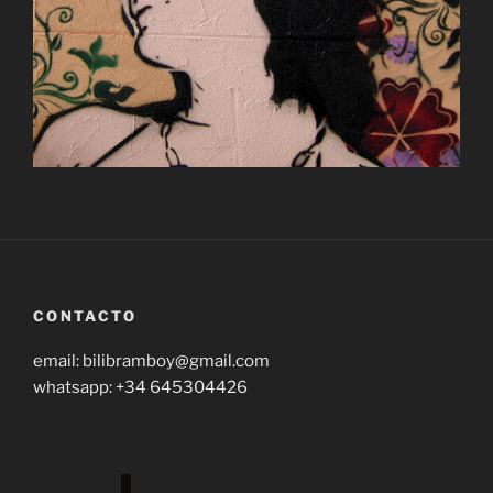
Hugo Goss
CONTACTO
email: bilibramboy@gmail.com
whatsapp: +34 645304426