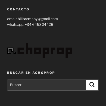
CONTACTO
email: bilibramboy@gmail.com
whatsapp: +34 645304426
BUSCAR EN ACHOPROP
Buscar
Buscar
por: