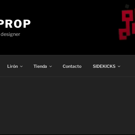
PROP
c designer
Lirón
Tienda
Contacto
SIDEKICKS